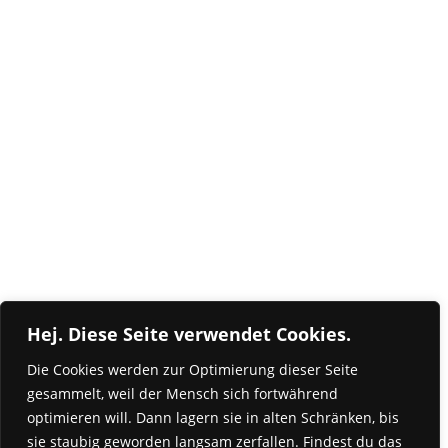
Hej. Diese Seite verwendet Cookies.
Die Cookies werden zur Optimierung dieser Seite
gesammelt, weil der Mensch sich fortwährend
optimieren will. Dann lagern sie in alten Schränken, bis
sie staubig geworden langsam zerfallen. Findest du das