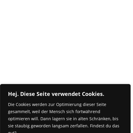
Hej. Diese Seite verwendet Cookies.
Die Cookies werden zur Optimierung dieser Seite
gesammelt, weil der Mensch sich fortwährend
optimieren will. Dann lagern sie in alten Schränken, bis
sie staubig geworden langsam zerfallen. Findest du das
gut?